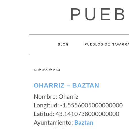
Saltar
PUEB
al
contenido
BLOG
PUEBLOS DE NAVARR
18 de abril de 2023
OHARRIZ – BAZTAN
Nombre: Oharriz
Longitud: -1.5556005000000000
Latitud: 43.1410738000000000
Ayuntamiento:
Baztan