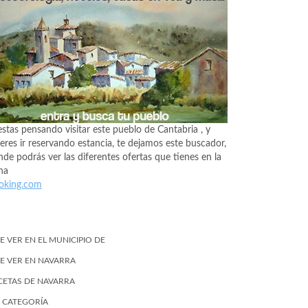
estas pensando visitar este pueblo de Cantabria , y
eres ir reservando estancia, te dejamos este buscador,
de podrás ver las diferentes ofertas que tienes en la
na
oking.com
E VER EN EL MUNICIPIO DE
E VER EN NAVARRA
CETAS DE NAVARRA
N CATEGORÍA