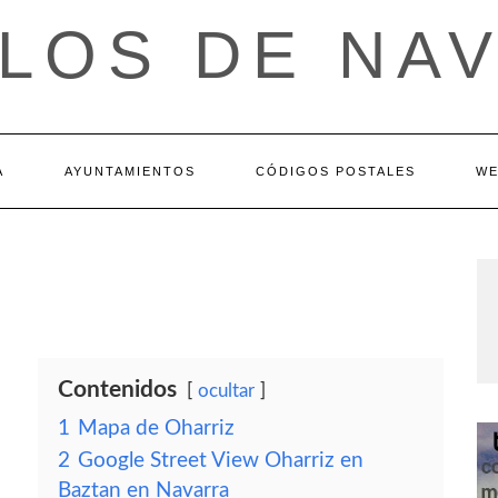
LOS DE NA
A
AYUNTAMIENTOS
CÓDIGOS POSTALES
WE
Contenidos
ocultar
1
Mapa de Oharriz
2
Google Street View Oharriz en
Baztan en Navarra