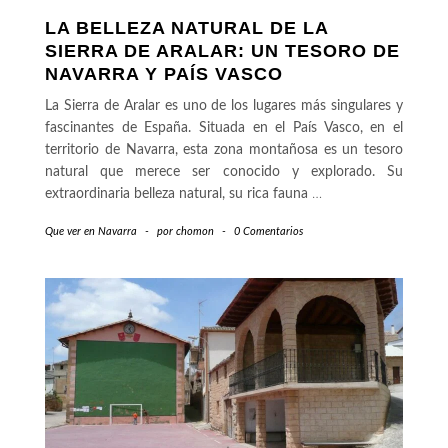
LA BELLEZA NATURAL DE LA
SIERRA DE ARALAR: UN TESORO DE
NAVARRA Y PAÍS VASCO
La Sierra de Aralar es uno de los lugares más singulares y
fascinantes de España. Situada en el País Vasco, en el
territorio de Navarra, esta zona montañosa es un tesoro
natural que merece ser conocido y explorado. Su
extraordinaria belleza natural, su rica fauna
…
Que ver en Navarra
-
por
chomon
-
0 Comentarios