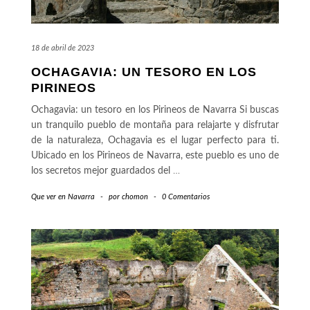
18 de abril de 2023
OCHAGAVIA: UN TESORO EN LOS
PIRINEOS
Ochagavia: un tesoro en los Pirineos de Navarra Si buscas
un tranquilo pueblo de montaña para relajarte y disfrutar
de la naturaleza, Ochagavia es el lugar perfecto para ti.
Ubicado en los Pirineos de Navarra, este pueblo es uno de
los secretos mejor guardados del
…
Que ver en Navarra
-
por
chomon
-
0 Comentarios