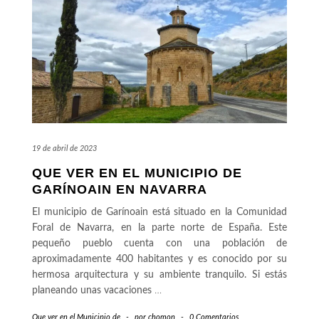
19 de abril de 2023
QUE VER EN EL MUNICIPIO DE
GARÍNOAIN EN NAVARRA
El municipio de Garínoain está situado en la Comunidad
Foral de Navarra, en la parte norte de España. Este
pequeño pueblo cuenta con una población de
aproximadamente 400 habitantes y es conocido por su
hermosa arquitectura y su ambiente tranquilo. Si estás
planeando unas vacaciones
…
Que ver en el Municipio de
-
por
chomon
-
0 Comentarios