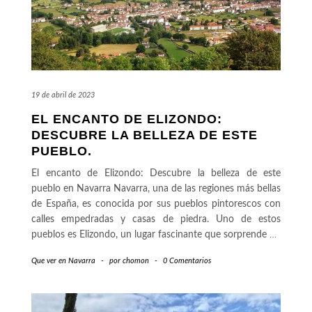
19 de abril de 2023
EL ENCANTO DE ELIZONDO:
DESCUBRE LA BELLEZA DE ESTE
PUEBLO.
El encanto de Elizondo: Descubre la belleza de este
pueblo en Navarra Navarra, una de las regiones más bellas
de España, es conocida por sus pueblos pintorescos con
calles empedradas y casas de piedra. Uno de estos
pueblos es Elizondo, un lugar fascinante que sorprende
…
Que ver en Navarra
-
por
chomon
-
0 Comentarios