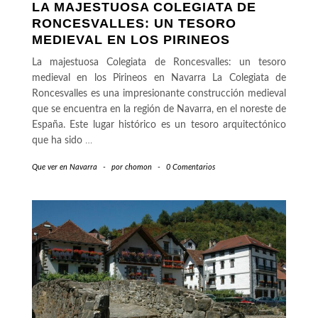
LA MAJESTUOSA COLEGIATA DE
RONCESVALLES: UN TESORO
MEDIEVAL EN LOS PIRINEOS
La majestuosa Colegiata de Roncesvalles: un tesoro
medieval en los Pirineos en Navarra La Colegiata de
Roncesvalles es una impresionante construcción medieval
que se encuentra en la región de Navarra, en el noreste de
España. Este lugar histórico es un tesoro arquitectónico
que ha sido
…
Que ver en Navarra
-
por
chomon
-
0 Comentarios