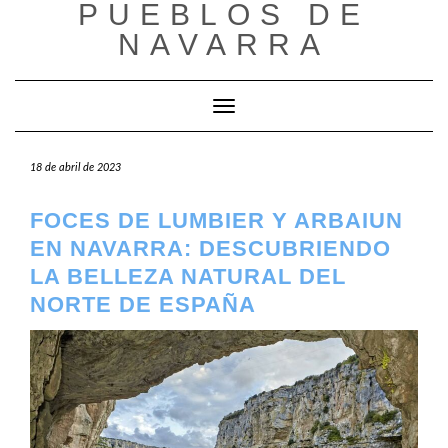
PUEBLOS DE
Saltar
al
NAVARRA
contenido
Cambiar modo de navegación
18 de abril de 2023
FOCES DE LUMBIER Y ARBAIUN
EN NAVARRA: DESCUBRIENDO
LA BELLEZA NATURAL DEL
NORTE DE ESPAÑA