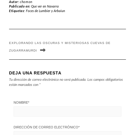
Autor:
chomon
Publicado en:
Que ver en Navarra
Etiquetas:
Foces de Lumbier y Arbaiun
EXPLORANDO LAS OSCURAS Y MISTERIOSAS CUEVAS DE
ZUGARRAMURDI
DEJA UNA RESPUESTA
Tu dirección de correo electrónico no será publicada.
Los campos obligatorios
están marcados con
*
NOMBRE
*
DIRECCIÓN DE CORREO ELECTRÓNICO
*