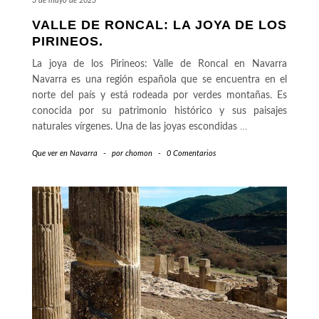
3 de mayo de 2023
VALLE DE RONCAL: LA JOYA DE LOS
PIRINEOS.
La joya de los Pirineos: Valle de Roncal en Navarra
Navarra es una región española que se encuentra en el
norte del país y está rodeada por verdes montañas. Es
conocida por su patrimonio histórico y sus paisajes
naturales vírgenes. Una de las joyas escondidas
…
Que ver en Navarra
-
por
chomon
-
0 Comentarios