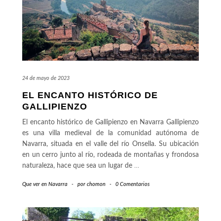
24 de mayo de 2023
EL ENCANTO HISTÓRICO DE
GALLIPIENZO
El encanto histórico de Gallipienzo en Navarra Gallipienzo
es una villa medieval de la comunidad autónoma de
Navarra, situada en el valle del río Onsella. Su ubicación
en un cerro junto al río, rodeada de montañas y frondosa
naturaleza, hace que sea un lugar de
…
Que ver en Navarra
-
por
chomon
-
0 Comentarios