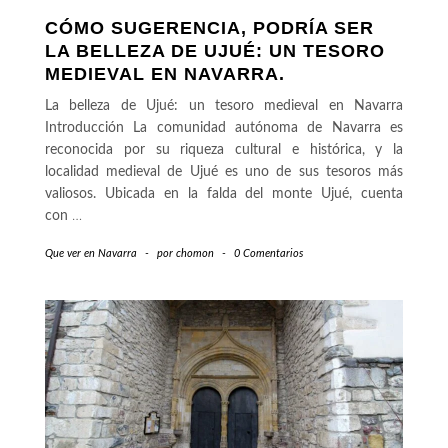
CÓMO SUGERENCIA, PODRÍA SER
LA BELLEZA DE UJUÉ: UN TESORO
MEDIEVAL EN NAVARRA.
La belleza de Ujué: un tesoro medieval en Navarra
Introducción La comunidad autónoma de Navarra es
reconocida por su riqueza cultural e histórica, y la
localidad medieval de Ujué es uno de sus tesoros más
valiosos. Ubicada en la falda del monte Ujué, cuenta
con
…
Que ver en Navarra
-
por
chomon
-
0 Comentarios