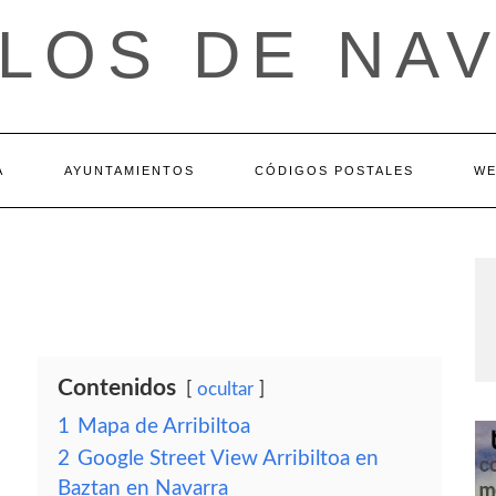
LOS DE NA
A
AYUNTAMIENTOS
CÓDIGOS POSTALES
WE
Contenidos
ocultar
1
Mapa de Arribiltoa
2
Google Street View Arribiltoa en
Baztan en Navarra