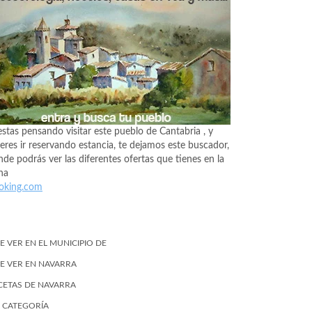
estas pensando visitar este pueblo de Cantabria , y
eres ir reservando estancia, te dejamos este buscador,
de podrás ver las diferentes ofertas que tienes en la
na
oking.com
E VER EN EL MUNICIPIO DE
E VER EN NAVARRA
CETAS DE NAVARRA
N CATEGORÍA