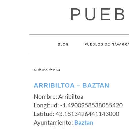
Saltar
PUEB
al
contenido
BLOG
PUEBLOS DE NAVARR
18 de abril de 2023
ARRIBILTOA – BAZTAN
Nombre: Arribiltoa
Longitud: -1.4900958538055420
Latitud: 43.1813426441143000
Ayuntamiento:
Baztan