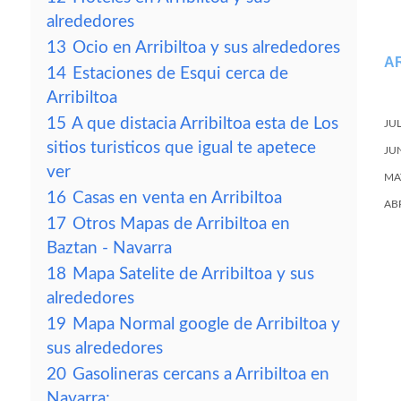
alrededores
13
Ocio en Arribiltoa y sus alrededores
A
14
Estaciones de Esqui cerca de
Arribiltoa
15
A que distacia Arribiltoa esta de Los
JU
sitios turisticos que igual te apetece
JU
ver
MA
16
Casas en venta en Arribiltoa
AB
17
Otros Mapas de Arribiltoa en
Baztan - Navarra
18
Mapa Satelite de Arribiltoa y sus
alrededores
19
Mapa Normal google de Arribiltoa y
sus alrededores
20
Gasolineras cercans a Arribiltoa en
Navarra: