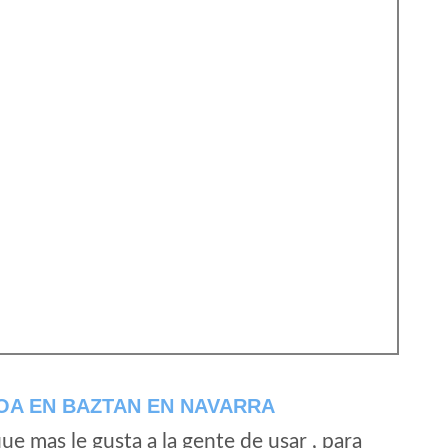
OA EN BAZTAN EN NAVARRA
e mas le gusta a la gente de usar , para