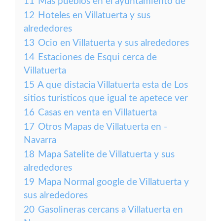
11
Más pueblos en el ayuntamiento de
12
Hoteles en Villatuerta y sus
alrededores
13
Ocio en Villatuerta y sus alrededores
14
Estaciones de Esqui cerca de
Villatuerta
15
A que distacia Villatuerta esta de Los
sitios turisticos que igual te apetece ver
16
Casas en venta en Villatuerta
17
Otros Mapas de Villatuerta en -
Navarra
18
Mapa Satelite de Villatuerta y sus
alrededores
19
Mapa Normal google de Villatuerta y
sus alrededores
20
Gasolineras cercans a Villatuerta en