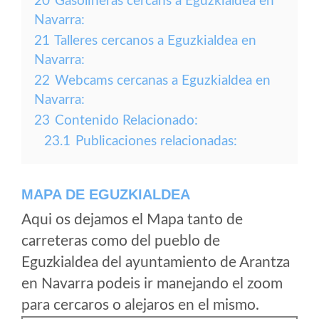
20
Gasolineras cercans a Eguzkialdea en
Navarra:
21
Talleres cercanos a Eguzkialdea en
Navarra:
22
Webcams cercanas a Eguzkialdea en
Navarra:
23
Contenido Relacionado:
23.1
Publicaciones relacionadas:
MAPA DE EGUZKIALDEA
Aqui os dejamos el Mapa tanto de
carreteras como del pueblo de
Eguzkialdea del ayuntamiento de Arantza
en Navarra podeis ir manejando el zoom
para cercaros o alejaros en el mismo.