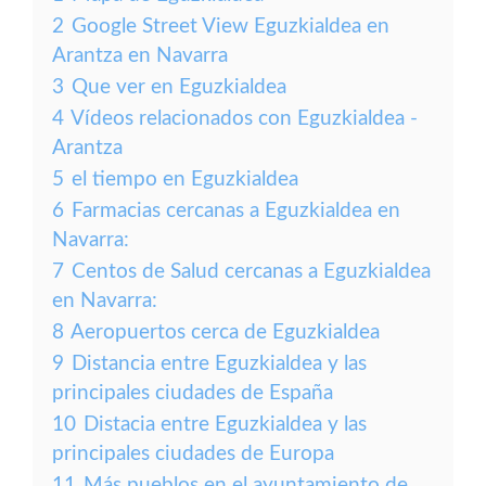
2
Google Street View Eguzkialdea en
Arantza en Navarra
3
Que ver en Eguzkialdea
4
Vídeos relacionados con Eguzkialdea -
Arantza
5
el tiempo en Eguzkialdea
6
Farmacias cercanas a Eguzkialdea en
Navarra:
7
Centos de Salud cercanas a Eguzkialdea
en Navarra:
8
Aeropuertos cerca de Eguzkialdea
9
Distancia entre Eguzkialdea y las
principales ciudades de España
10
Distacia entre Eguzkialdea y las
principales ciudades de Europa
11
Más pueblos en el ayuntamiento de