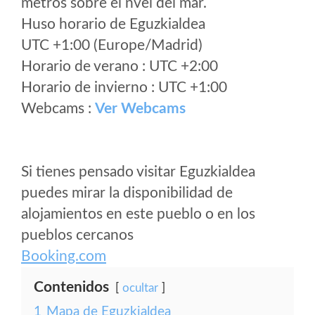
metros sobre el nvel del mar.
Huso horario de Eguzkialdea
UTC +1:00 (Europe/Madrid)
Horario de verano : UTC +2:00
Horario de invierno : UTC +1:00
Webcams :
Ver Webcams
Si tienes pensado visitar Eguzkialdea
puedes mirar la disponibilidad de
alojamientos en este pueblo o en los
pueblos cercanos
Booking.com
Contenidos
ocultar
1
Mapa de Eguzkialdea