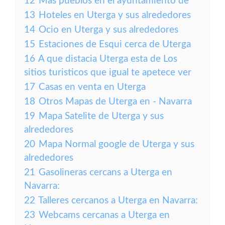
12
Más pueblos en el ayuntamiento de
13
Hoteles en Uterga y sus alrededores
14
Ocio en Uterga y sus alrededores
15
Estaciones de Esqui cerca de Uterga
16
A que distacia Uterga esta de Los
sitios turisticos que igual te apetece ver
17
Casas en venta en Uterga
18
Otros Mapas de Uterga en - Navarra
19
Mapa Satelite de Uterga y sus
alrededores
20
Mapa Normal google de Uterga y sus
alrededores
21
Gasolineras cercans a Uterga en
Navarra:
22
Talleres cercanos a Uterga en Navarra:
23
Webcams cercanas a Uterga en