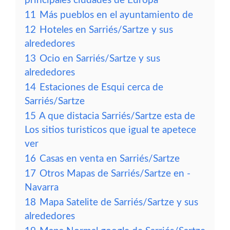
principales ciudades de Europa
11
Más pueblos en el ayuntamiento de
12
Hoteles en Sarriés/Sartze y sus
alrededores
13
Ocio en Sarriés/Sartze y sus
alrededores
14
Estaciones de Esqui cerca de
Sarriés/Sartze
15
A que distacia Sarriés/Sartze esta de
Los sitios turisticos que igual te apetece
ver
16
Casas en venta en Sarriés/Sartze
17
Otros Mapas de Sarriés/Sartze en -
Navarra
18
Mapa Satelite de Sarriés/Sartze y sus
alrededores