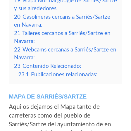
19
Mapa Normal google de Sarriés/Sartze
y sus alrededores
20
Gasolineras cercans a Sarriés/Sartze
en Navarra:
21
Talleres cercanos a Sarriés/Sartze en
Navarra:
22
Webcams cercanas a Sarriés/Sartze en
Navarra:
23
Contenido Relacionado:
23.1
Publicaciones relacionadas:
MAPA DE SARRIÉS/SARTZE
Aqui os dejamos el Mapa tanto de
carreteras como del pueblo de
Sarriés/Sartze del ayuntamiento de en