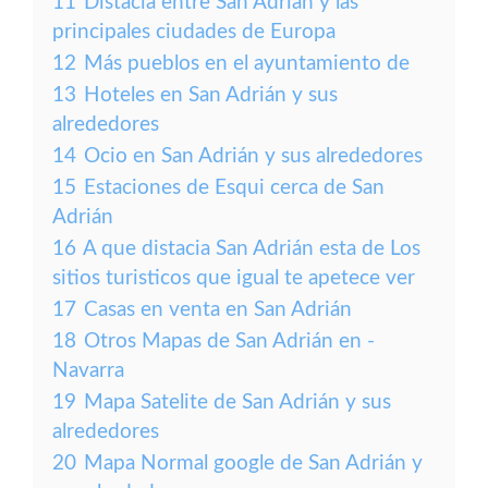
11
Distacia entre San Adrián y las
principales ciudades de Europa
12
Más pueblos en el ayuntamiento de
13
Hoteles en San Adrián y sus
alrededores
14
Ocio en San Adrián y sus alrededores
15
Estaciones de Esqui cerca de San
Adrián
16
A que distacia San Adrián esta de Los
sitios turisticos que igual te apetece ver
17
Casas en venta en San Adrián
18
Otros Mapas de San Adrián en -
Navarra
19
Mapa Satelite de San Adrián y sus
alrededores
20
Mapa Normal google de San Adrián y