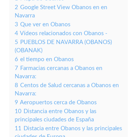
2
Google Street View Obanos en en
Navarra
3
Que ver en Obanos
4
Vídeos relacionados con Obanos -
5
PUEBLOS DE NAVARRA (OBANOS)
(OBANAK)
6
el tiempo en Obanos
7
Farmacias cercanas a Obanos en
Navarra:
8
Centos de Salud cercanas a Obanos en
Navarra:
9
Aeropuertos cerca de Obanos
10
Distancia entre Obanos y las
principales ciudades de España
11
Distacia entre Obanos y las principales
ciudades de Europa