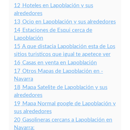
12
Hoteles en Lapoblación y sus
alrededores
13
Ocio en Lapoblación y sus alrededores
14
Estaciones de Esqui cerca de
Lapoblación
15
A que distacia Lapoblación esta de Los
sitios turisticos que igual te apetece ver
16
Casas en venta en Lapoblación
17
Otros Mapas de Lapoblación en -
Navarra
18
Mapa Satelite de Lapoblación y sus
alrededores
19
Mapa Normal google de Lapoblación y
sus alrededores
20
Gasolineras cercans a Lapoblación en
Navarra: