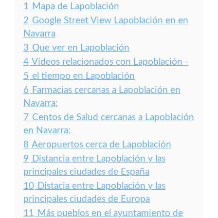
1
Mapa de Lapoblación
2
Google Street View Lapoblación en en
Navarra
3
Que ver en Lapoblación
4
Vídeos relacionados con Lapoblación -
5
el tiempo en Lapoblación
6
Farmacias cercanas a Lapoblación en
Navarra:
7
Centos de Salud cercanas a Lapoblación
en Navarra:
8
Aeropuertos cerca de Lapoblación
9
Distancia entre Lapoblación y las
principales ciudades de España
10
Distacia entre Lapoblación y las
principales ciudades de Europa
11
Más pueblos en el ayuntamiento de