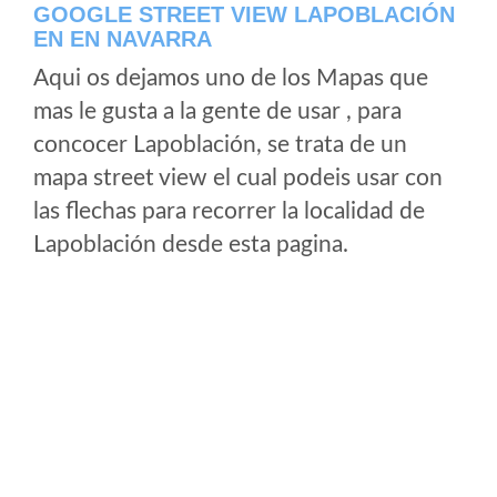
GOOGLE STREET VIEW LAPOBLACIÓN
EN EN NAVARRA
Aqui os dejamos uno de los Mapas que
mas le gusta a la gente de usar , para
concocer Lapoblación, se trata de un
mapa street view el cual podeis usar con
las flechas para recorrer la localidad de
Lapoblación desde esta pagina.