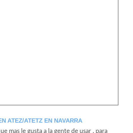
N ATEZ/ATETZ EN NAVARRA
e mas le gusta a la gente de usar , para