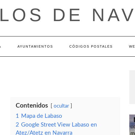
LOS DE NA
A
AYUNTAMIENTOS
CÓDIGOS POSTALES
WE
Contenidos
ocultar
1
Mapa de Labaso
2
Google Street View Labaso en
Atez/Atetz en Navarra