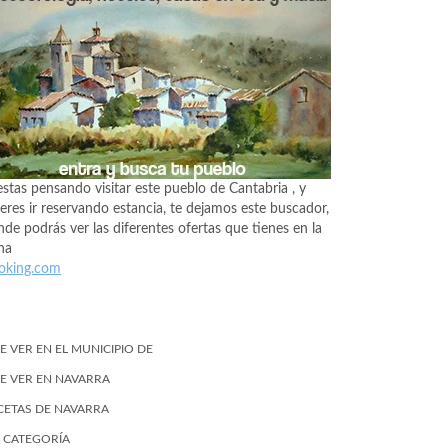
estas pensando visitar este pueblo de Cantabria , y
eres ir reservando estancia, te dejamos este buscador,
de podrás ver las diferentes ofertas que tienes en la
na
oking.com
E VER EN EL MUNICIPIO DE
E VER EN NAVARRA
CETAS DE NAVARRA
N CATEGORÍA