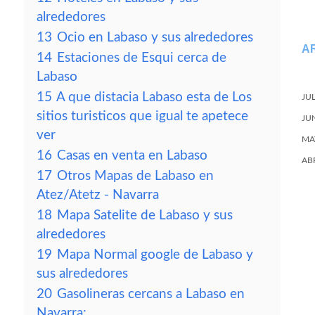
alrededores
13
Ocio en Labaso y sus alrededores
A
14
Estaciones de Esqui cerca de
Labaso
15
A que distacia Labaso esta de Los
JU
sitios turisticos que igual te apetece
JU
ver
MA
16
Casas en venta en Labaso
AB
17
Otros Mapas de Labaso en
Atez/Atetz - Navarra
18
Mapa Satelite de Labaso y sus
alrededores
19
Mapa Normal google de Labaso y
sus alrededores
20
Gasolineras cercans a Labaso en
Navarra: