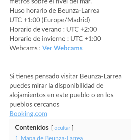
metros sobre el nvel del mar.
Huso horario de Beunza-Larrea
UTC +1:00 (Europe/Madrid)
Horario de verano : UTC +2:00
Horario de invierno : UTC +1:00
Webcams :
Ver Webcams
Si tienes pensado visitar Beunza-Larrea
puedes mirar la disponibilidad de
alojamientos en este pueblo o en los
pueblos cercanos
Booking.com
Contenidos
ocultar
1
Mapa de Beunza-Larrea