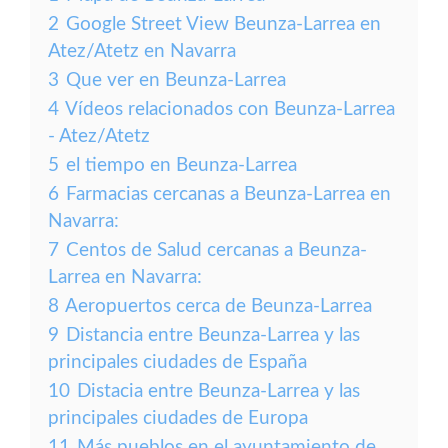
2
Google Street View Beunza-Larrea en
Atez/Atetz en Navarra
3
Que ver en Beunza-Larrea
4
Vídeos relacionados con Beunza-Larrea
- Atez/Atetz
5
el tiempo en Beunza-Larrea
6
Farmacias cercanas a Beunza-Larrea en
Navarra:
7
Centos de Salud cercanas a Beunza-
Larrea en Navarra:
8
Aeropuertos cerca de Beunza-Larrea
9
Distancia entre Beunza-Larrea y las
principales ciudades de España
10
Distacia entre Beunza-Larrea y las
principales ciudades de Europa
11
Más pueblos en el ayuntamiento de