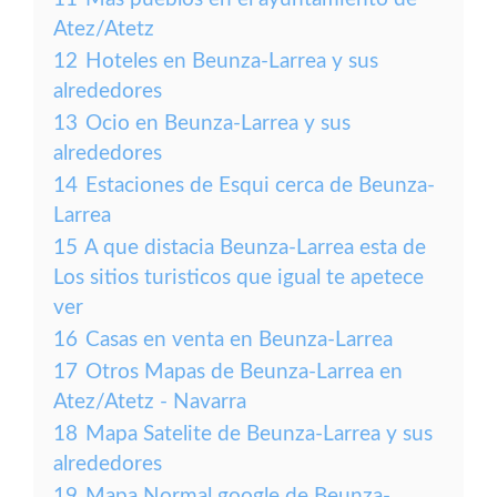
Atez/Atetz
12
Hoteles en Beunza-Larrea y sus
alrededores
13
Ocio en Beunza-Larrea y sus
alrededores
14
Estaciones de Esqui cerca de Beunza-
Larrea
15
A que distacia Beunza-Larrea esta de
Los sitios turisticos que igual te apetece
ver
16
Casas en venta en Beunza-Larrea
17
Otros Mapas de Beunza-Larrea en
Atez/Atetz - Navarra
18
Mapa Satelite de Beunza-Larrea y sus
alrededores
19
Mapa Normal google de Beunza-