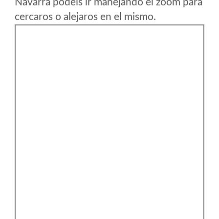
Navarra podeis ir manejando el zoom para
cercaros o alejaros en el mismo.