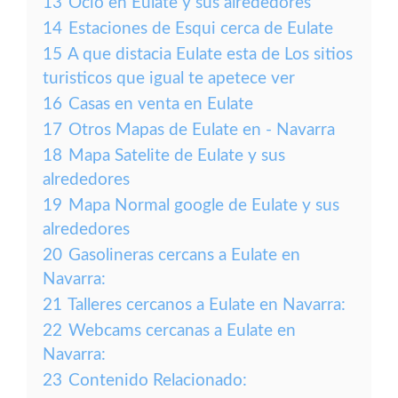
13
Ocio en Eulate y sus alrededores
14
Estaciones de Esqui cerca de Eulate
15
A que distacia Eulate esta de Los sitios
turisticos que igual te apetece ver
16
Casas en venta en Eulate
17
Otros Mapas de Eulate en - Navarra
18
Mapa Satelite de Eulate y sus
alrededores
19
Mapa Normal google de Eulate y sus
alrededores
20
Gasolineras cercans a Eulate en
Navarra:
21
Talleres cercanos a Eulate en Navarra:
22
Webcams cercanas a Eulate en
Navarra:
23
Contenido Relacionado: