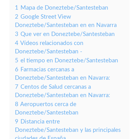
1
Mapa de Doneztebe/Santesteban
2
Google Street View
Doneztebe/Santesteban en en Navarra
3
Que ver en Doneztebe/Santesteban
4
Vídeos relacionados con
Doneztebe/Santesteban -
5
el tiempo en Doneztebe/Santesteban
6
Farmacias cercanas a
Doneztebe/Santesteban en Navarra:
7
Centos de Salud cercanas a
Doneztebe/Santesteban en Navarra:
8
Aeropuertos cerca de
Doneztebe/Santesteban
9
Distancia entre
Doneztebe/Santesteban y las principales
ciudades de España