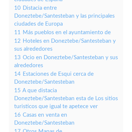
10
Distacia entre
Doneztebe/Santesteban y las principales
ciudades de Europa
11
Más pueblos en el ayuntamiento de
12
Hoteles en Doneztebe/Santesteban y
sus alrededores
13
Ocio en Doneztebe/Santesteban y sus
alrededores
14
Estaciones de Esqui cerca de
Doneztebe/Santesteban
15
A que distacia
Doneztebe/Santesteban esta de Los sitios
turisticos que igual te apetece ver
16
Casas en venta en
Doneztebe/Santesteban
17
Otros Mapas de