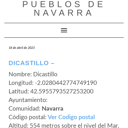
PUEBLOS DE
Saltar
al
NAVARRA
contenido
Cambiar modo de navegación
18 de abril de 2023
DICASTILLO –
Nombre: Dicastillo
Longitud: -2.0280442774749190
Latitud: 42.5955793527253200
Ayuntamiento:
Comunidad:
Navarra
Código postal:
Ver Codigo postal
Altitud: 554 metros sobre el nivel del Mar.