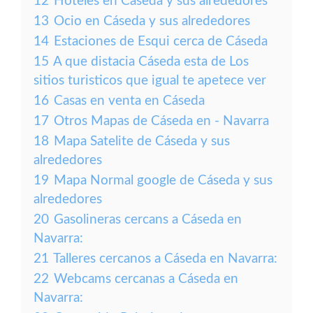
12
Hoteles en Cáseda y sus alrededores
13
Ocio en Cáseda y sus alrededores
14
Estaciones de Esqui cerca de Cáseda
15
A que distacia Cáseda esta de Los
sitios turisticos que igual te apetece ver
16
Casas en venta en Cáseda
17
Otros Mapas de Cáseda en - Navarra
18
Mapa Satelite de Cáseda y sus
alrededores
19
Mapa Normal google de Cáseda y sus
alrededores
20
Gasolineras cercans a Cáseda en
Navarra:
21
Talleres cercanos a Cáseda en Navarra:
22
Webcams cercanas a Cáseda en
Navarra: