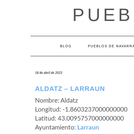
Saltar
PUEB
al
contenido
BLOG
PUEBLOS DE NAVARR
18 de abril de 2023
ALDATZ – LARRAUN
Nombre: Aldatz
Longitud: -1.8603237000000000
Latitud: 43.0095757000000000
Ayuntamiento:
Larraun