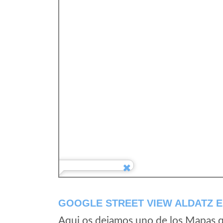
GOOGLE STREET VIEW ALDATZ 
Aqui os dejamos uno de los Mapas qu