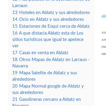
Larraun
13
Hoteles en Aldatz y sus alrededores
A
14
Ocio en Aldatz y sus alrededores
15
Estaciones de Esqui cerca de Aldatz
16
A que distacia Aldatz esta de Los
JU
sitios turisticos que igual te apetece
JU
ver
MA
17
Casas en venta en Aldatz
AB
18
Otros Mapas de Aldatz en Larraun -
Navarra
19
Mapa Satelite de Aldatz y sus
alrededores
20
Mapa Normal google de Aldatz y
sus alrededores
21
Gasolineras cercans a Aldatz en
Navarra: