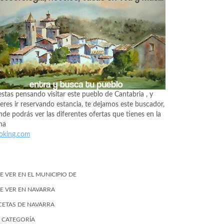
estas pensando visitar este pueblo de Cantabria , y
eres ir reservando estancia, te dejamos este buscador,
de podrás ver las diferentes ofertas que tienes en la
na
oking.com
E VER EN EL MUNICIPIO DE
E VER EN NAVARRA
CETAS DE NAVARRA
N CATEGORÍA