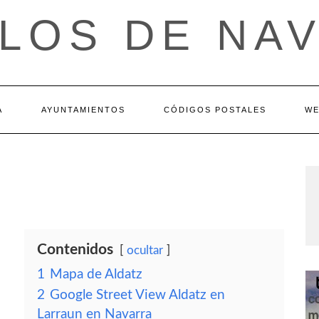
LOS DE NA
A
AYUNTAMIENTOS
CÓDIGOS POSTALES
WE
Contenidos
ocultar
1
Mapa de Aldatz
2
Google Street View Aldatz en
Larraun en Navarra