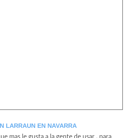
EN LARRAUN EN NAVARRA
e mas le gusta a la gente de usar , para