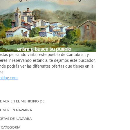
estas pensando visitar este pueblo de Cantabria , y
eres ir reservando estancia, te dejamos este buscador,
de podrás ver las diferentes ofertas que tienes en la
na
oking.com
E VER EN EL MUNICIPIO DE
E VER EN NAVARRA
CETAS DE NAVARRA
N CATEGORÍA