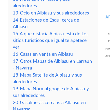
alrededores
13
Ocio en Albiasu y sus alrededores
A
14
Estaciones de Esqui cerca de
Albiasu
15
A que distacia Albiasu esta de Los
JU
sitios turisticos que igual te apetece
JU
ver
MA
16
Casas en venta en Albiasu
AB
17
Otros Mapas de Albiasu en Larraun
- Navarra
18
Mapa Satelite de Albiasu y sus
alrededores
19
Mapa Normal google de Albiasu y
sus alrededores
20
Gasolineras cercans a Albiasu en
Navarra: