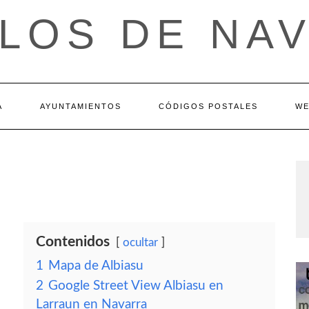
LOS DE NA
A
AYUNTAMIENTOS
CÓDIGOS POSTALES
WE
Contenidos
ocultar
1
Mapa de Albiasu
2
Google Street View Albiasu en
Larraun en Navarra