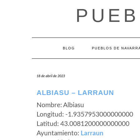
Saltar
PUEB
al
contenido
BLOG
PUEBLOS DE NAVARR
18 de abril de 2023
ALBIASU – LARRAUN
Nombre: Albiasu
Longitud: -1.9357953000000000
Latitud: 43.0081200000000000
Ayuntamiento:
Larraun