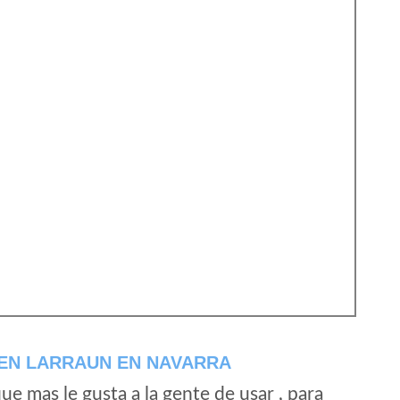
 EN LARRAUN EN NAVARRA
e mas le gusta a la gente de usar , para