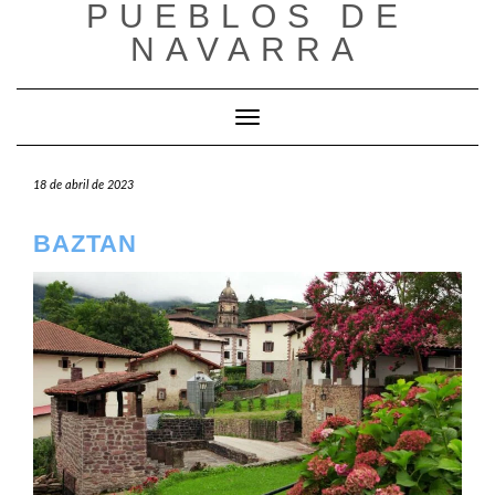
PUEBLOS DE
Saltar
al
NAVARRA
contenido
Cambiar modo de navegación
18 de abril de 2023
BAZTAN