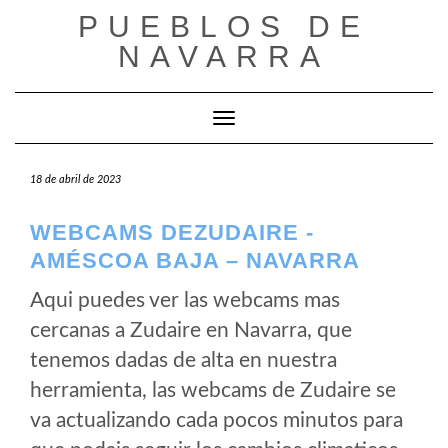
Saltar
PUEBLOS DE
al
NAVARRA
contenido
Cambiar modo de navegación
18 de abril de 2023
WEBCAMS DEZUDAIRE -
AMÉSCOA BAJA – NAVARRA
Aqui puedes ver las webcams mas
cercanas a Zudaire en Navarra, que
tenemos dadas de alta en nuestra
herramienta, las webcams de Zudaire se
va actualizando cada pocos minutos para