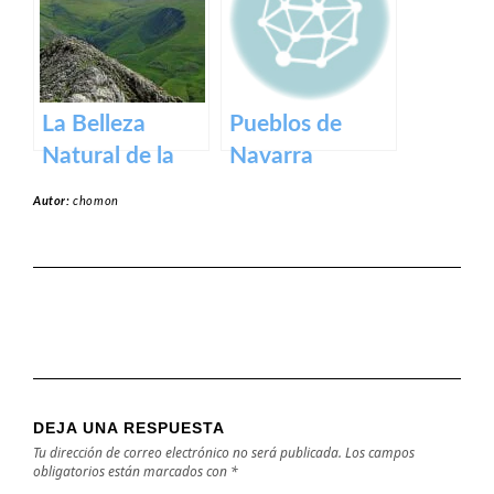
La Belleza
Pueblos de
Natural de la
Navarra
Sierra de Aralar:
Autor:
chomon
Un Tesoro de
Navarra y País
Vasco
DEJA UNA RESPUESTA
Tu dirección de correo electrónico no será publicada.
Los campos
obligatorios están marcados con
*