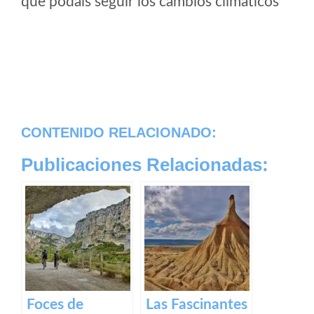
que podais seguir los cambios climaticos
CONTENIDO RELACIONADO:
Publicaciones Relacionadas:
Foces de
Las Fascinantes