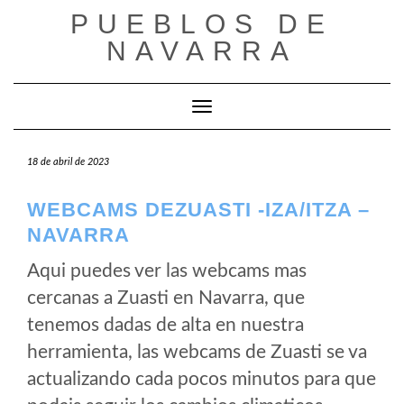
Saltar
PUEBLOS DE
al
NAVARRA
contenido
Cambiar modo de navegación
18 de abril de 2023
WEBCAMS DEZUASTI -IZA/ITZA –
NAVARRA
Aqui puedes ver las webcams mas
cercanas a Zuasti en Navarra, que
tenemos dadas de alta en nuestra
herramienta, las webcams de Zuasti se va
actualizando cada pocos minutos para que