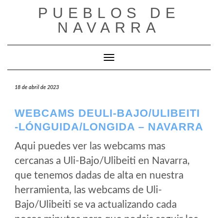
Saltar
PUEBLOS DE
al
NAVARRA
contenido
Cambiar modo de navegación
18 de abril de 2023
WEBCAMS DEULI-BAJO/ULIBEITI
-LÓNGUIDA/LONGIDA – NAVARRA
Aqui puedes ver las webcams mas
cercanas a Uli-Bajo/Ulibeiti en Navarra,
que tenemos dadas de alta en nuestra
herramienta, las webcams de Uli-
Bajo/Ulibeiti se va actualizando cada