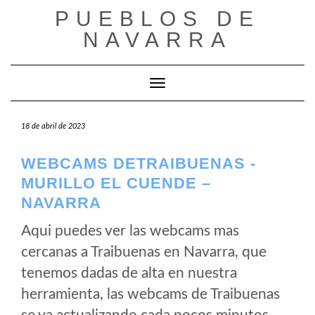
Saltar
PUEBLOS DE
al
NAVARRA
contenido
Cambiar modo de navegación
18 de abril de 2023
WEBCAMS DETRAIBUENAS -
MURILLO EL CUENDE –
NAVARRA
Aqui puedes ver las webcams mas
cercanas a Traibuenas en Navarra, que
tenemos dadas de alta en nuestra
herramienta, las webcams de Traibuenas