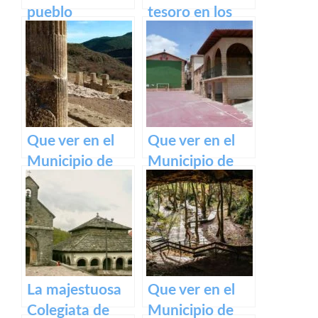
pueblo
tesoro en los
medieval de
Pirineos
Olite y su
impresionante
Castillo Palacio
Real.
Que ver en el
Que ver en el
Municipio de
Municipio de
Eslava
Armañanzas en
(Navarra) en
Navarra
Navarra
La majestuosa
Que ver en el
Colegiata de
Municipio de