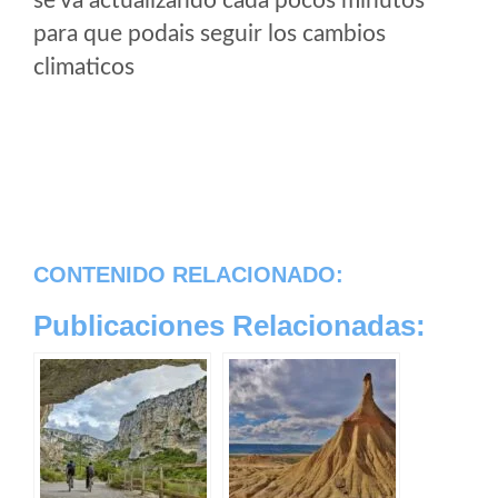
se va actualizando cada pocos minutos
para que podais seguir los cambios
climaticos
CONTENIDO RELACIONADO:
Publicaciones Relacionadas: