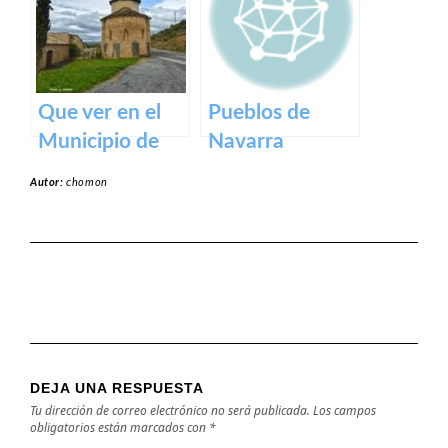
Navarra y País
Vasco
Que ver en el
Pueblos de
Municipio de
Navarra
Garínoain en
Autor:
chomon
Navarra
DEJA UNA RESPUESTA
Tu dirección de correo electrónico no será publicada.
Los campos
obligatorios están marcados con
*