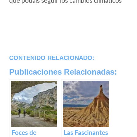
que podais seguir los cambios climaticos
CONTENIDO RELACIONADO:
Publicaciones Relacionadas:
Foces de
Las Fascinantes