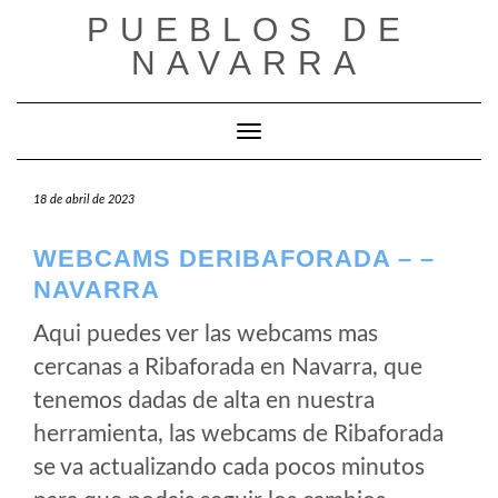
Saltar
PUEBLOS DE
al
NAVARRA
contenido
Cambiar modo de navegación
18 de abril de 2023
WEBCAMS DERIBAFORADA – –
NAVARRA
Aqui puedes ver las webcams mas
cercanas a Ribaforada en Navarra, que
tenemos dadas de alta en nuestra
herramienta, las webcams de Ribaforada
se va actualizando cada pocos minutos