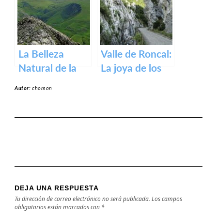
medieval en los
Pirineos
La Belleza
Valle de Roncal:
Natural de la
La joya de los
Sierra de Aralar:
Pirineos.
Autor:
chomon
Un Tesoro de
Navarra y País
Vasco
DEJA UNA RESPUESTA
Tu dirección de correo electrónico no será publicada.
Los campos
obligatorios están marcados con
*