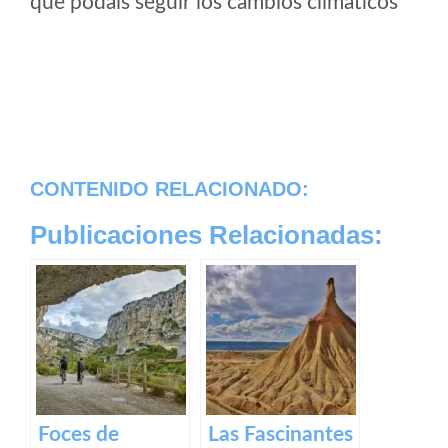
que podais seguir los cambios climaticos
CONTENIDO RELACIONADO:
Publicaciones Relacionadas:
Foces de
Las Fascinantes