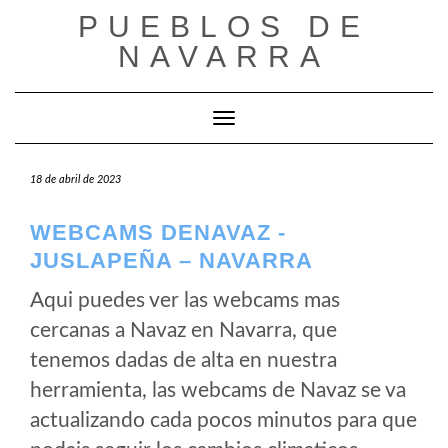
Saltar
PUEBLOS DE
al
NAVARRA
contenido
Cambiar modo de navegación
18 de abril de 2023
WEBCAMS DENAVAZ -
JUSLAPEÑA – NAVARRA
Aqui puedes ver las webcams mas
cercanas a Navaz en Navarra, que
tenemos dadas de alta en nuestra
herramienta, las webcams de Navaz se va
actualizando cada pocos minutos para que