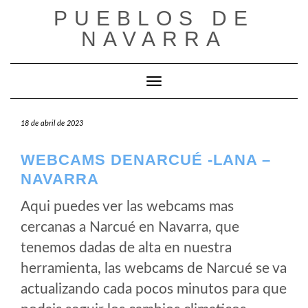
Saltar
PUEBLOS DE
al
NAVARRA
contenido
Cambiar modo de navegación
18 de abril de 2023
WEBCAMS DENARCUÉ -LANA –
NAVARRA
Aqui puedes ver las webcams mas
cercanas a Narcué en Navarra, que
tenemos dadas de alta en nuestra
herramienta, las webcams de Narcué se va
actualizando cada pocos minutos para que