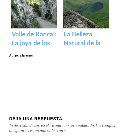
medieval en los
Pirineos
Valle de Roncal:
La Belleza
La joya de los
Natural de la
Pirineos.
Sierra de Aralar:
Autor:
chomon
Un Tesoro de
Navarra y País
Vasco
DEJA UNA RESPUESTA
Tu dirección de correo electrónico no será publicada.
Los campos
obligatorios están marcados con
*