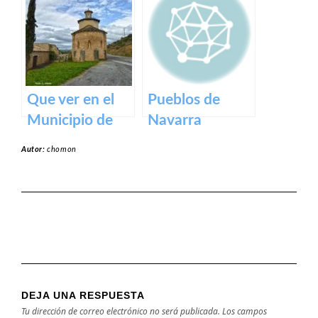
en Navarra
Un Tesoro de
Navarra y País
Vasco
Que ver en el
Pueblos de
Municipio de
Navarra
Garínoain en
Autor:
chomon
Navarra
DEJA UNA RESPUESTA
Tu dirección de correo electrónico no será publicada.
Los campos