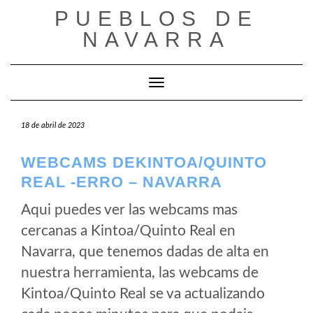
Saltar
PUEBLOS DE
al
NAVARRA
contenido
Cambiar modo de navegación
18 de abril de 2023
WEBCAMS DEKINTOA/QUINTO
REAL -ERRO – NAVARRA
Aqui puedes ver las webcams mas
cercanas a Kintoa/Quinto Real en
Navarra, que tenemos dadas de alta en
nuestra herramienta, las webcams de
Kintoa/Quinto Real se va actualizando