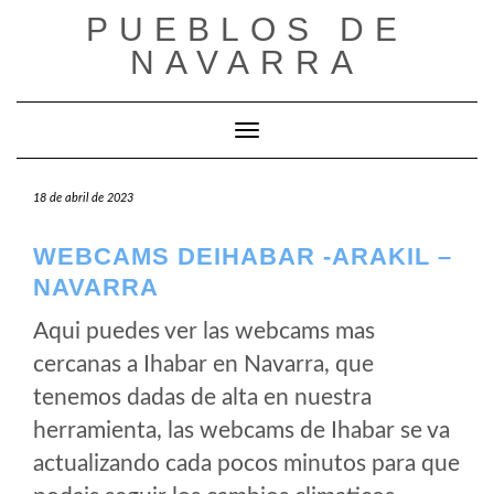
Saltar
PUEBLOS DE
al
NAVARRA
contenido
Cambiar modo de navegación
18 de abril de 2023
WEBCAMS DEIHABAR -ARAKIL –
NAVARRA
Aqui puedes ver las webcams mas
cercanas a Ihabar en Navarra, que
tenemos dadas de alta en nuestra
herramienta, las webcams de Ihabar se va
actualizando cada pocos minutos para que