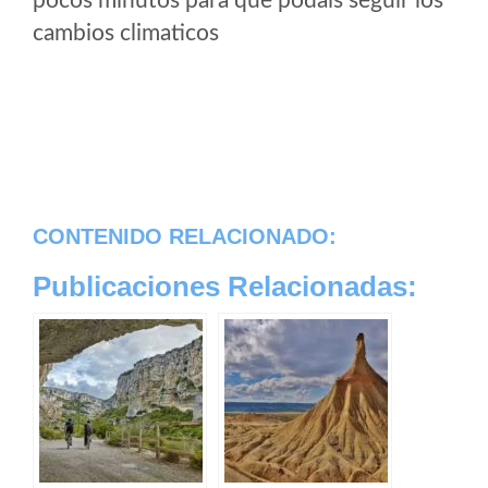
pocos minutos para que podais seguir los
cambios climaticos
CONTENIDO RELACIONADO:
Publicaciones Relacionadas: