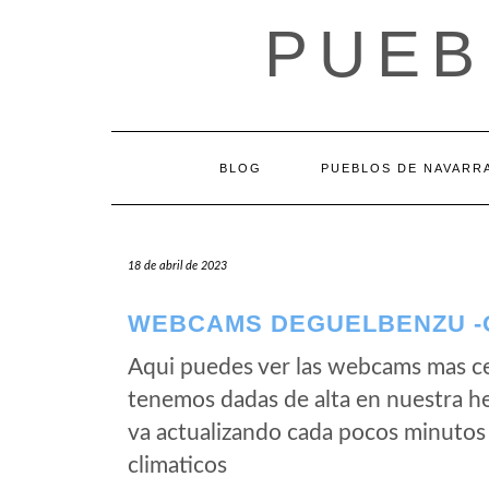
Saltar
PUEB
al
contenido
BLOG
PUEBLOS DE NAVARR
18 de abril de 2023
WEBCAMS DEGUELBENZU -O
Aqui puedes ver las webcams mas c
tenemos dadas de alta en nuestra h
va actualizando cada pocos minutos 
climaticos