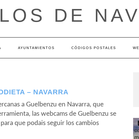
LOS DE NA
A
AYUNTAMIENTOS
CÓDIGOS POSTALES
WE
DIETA – NAVARRA
ercanas a Guelbenzu en Navarra, que
erramienta, las webcams de Guelbenzu se
para que podais seguir los cambios