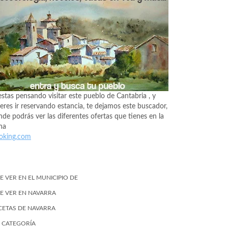
estas pensando visitar este pueblo de Cantabria , y
eres ir reservando estancia, te dejamos este buscador,
de podrás ver las diferentes ofertas que tienes en la
na
oking.com
E VER EN EL MUNICIPIO DE
E VER EN NAVARRA
CETAS DE NAVARRA
N CATEGORÍA