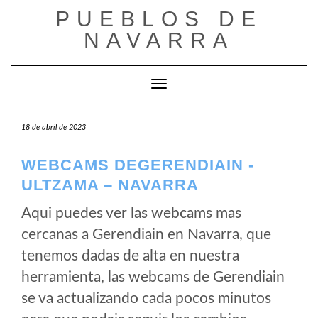
Saltar
PUEBLOS DE
al
NAVARRA
contenido
Cambiar modo de navegación
18 de abril de 2023
WEBCAMS DEGERENDIAIN -
ULTZAMA – NAVARRA
Aqui puedes ver las webcams mas
cercanas a Gerendiain en Navarra, que
tenemos dadas de alta en nuestra
herramienta, las webcams de Gerendiain
se va actualizando cada pocos minutos