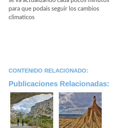
se va actualizando cada pocos minutos
para que podais seguir los cambios
climaticos
CONTENIDO RELACIONADO:
Publicaciones Relacionadas: