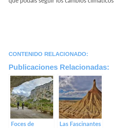
que podais seguir los cambios climaticos
CONTENIDO RELACIONADO:
Publicaciones Relacionadas:
Foces de
Las Fascinantes