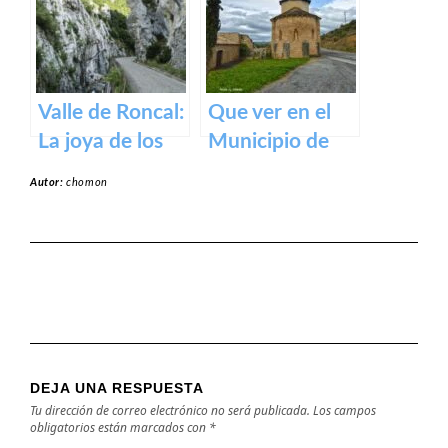
medieval en los
Pirineos
Valle de Roncal:
Que ver en el
La joya de los
Municipio de
Pirineos.
Garínoain en
Autor:
chomon
Navarra
DEJA UNA RESPUESTA
Tu dirección de correo electrónico no será publicada.
Los campos
obligatorios están marcados con
*