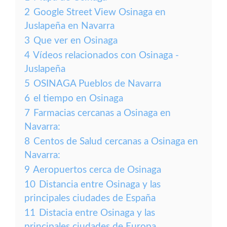
2
Google Street View Osinaga en
Juslapeña en Navarra
3
Que ver en Osinaga
4
Vídeos relacionados con Osinaga -
Juslapeña
5
OSINAGA Pueblos de Navarra
6
el tiempo en Osinaga
7
Farmacias cercanas a Osinaga en
Navarra:
8
Centos de Salud cercanas a Osinaga en
Navarra:
9
Aeropuertos cerca de Osinaga
10
Distancia entre Osinaga y las
principales ciudades de España
11
Distacia entre Osinaga y las
principales ciudades de Europa