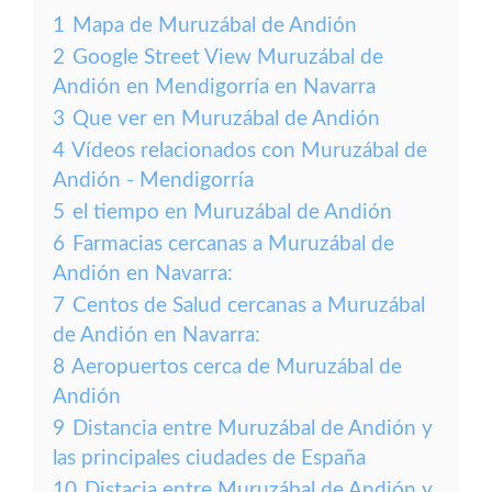
1
Mapa de Muruzábal de Andión
2
Google Street View Muruzábal de
Andión en Mendigorría en Navarra
3
Que ver en Muruzábal de Andión
4
Vídeos relacionados con Muruzábal de
Andión - Mendigorría
5
el tiempo en Muruzábal de Andión
6
Farmacias cercanas a Muruzábal de
Andión en Navarra:
7
Centos de Salud cercanas a Muruzábal
de Andión en Navarra:
8
Aeropuertos cerca de Muruzábal de
Andión
9
Distancia entre Muruzábal de Andión y
las principales ciudades de España
10
Distacia entre Muruzábal de Andión y