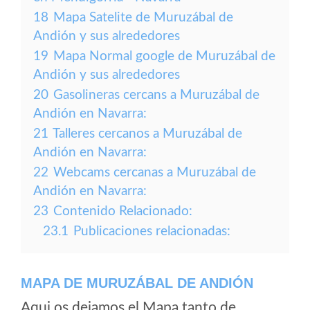
18
Mapa Satelite de Muruzábal de
Andión y sus alrededores
19
Mapa Normal google de Muruzábal de
Andión y sus alrededores
20
Gasolineras cercans a Muruzábal de
Andión en Navarra:
21
Talleres cercanos a Muruzábal de
Andión en Navarra:
22
Webcams cercanas a Muruzábal de
Andión en Navarra:
23
Contenido Relacionado:
23.1
Publicaciones relacionadas:
MAPA DE MURUZÁBAL DE ANDIÓN
Aqui os dejamos el Mapa tanto de