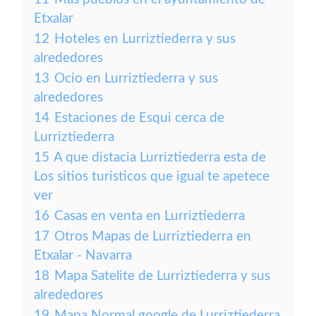
Etxalar
12
Hoteles en Lurriztiederra y sus
alrededores
13
Ocio en Lurriztiederra y sus
alrededores
14
Estaciones de Esqui cerca de
Lurriztiederra
15
A que distacia Lurriztiederra esta de
Los sitios turisticos que igual te apetece
ver
16
Casas en venta en Lurriztiederra
17
Otros Mapas de Lurriztiederra en
Etxalar - Navarra
18
Mapa Satelite de Lurriztiederra y sus
alrededores
19
Mapa Normal google de Lurriztiederra