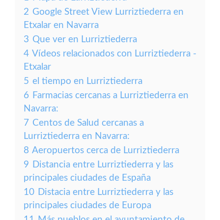
2
Google Street View Lurriztiederra en
Etxalar en Navarra
3
Que ver en Lurriztiederra
4
Vídeos relacionados con Lurriztiederra -
Etxalar
5
el tiempo en Lurriztiederra
6
Farmacias cercanas a Lurriztiederra en
Navarra:
7
Centos de Salud cercanas a
Lurriztiederra en Navarra:
8
Aeropuertos cerca de Lurriztiederra
9
Distancia entre Lurriztiederra y las
principales ciudades de España
10
Distacia entre Lurriztiederra y las
principales ciudades de Europa
11
Más pueblos en el ayuntamiento de