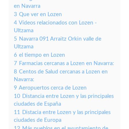
en Navarra
3
Que ver en Lozen
4
Vídeos relacionados con Lozen -
Ultzama
5
Navarra 091 Arraitz Orkin valle de
Ultzama
6
el tiempo en Lozen
7
Farmacias cercanas a Lozen en Navarra:
8
Centos de Salud cercanas a Lozen en
Navarra:
9
Aeropuertos cerca de Lozen
10
Distancia entre Lozen y las principales
ciudades de España
11
Distacia entre Lozen y las principales
ciudades de Europa
12
Más pueblos en el ayuntamiento de