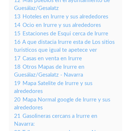
12
Más pueblos en el ayuntamiento de
Guesálaz/Gesalatz
13
Hoteles en Irurre y sus alrededores
14
Ocio en Irurre y sus alrededores
15
Estaciones de Esqui cerca de Irurre
16
A que distacia Irurre esta de Los sitios
turisticos que igual te apetece ver
17
Casas en venta en Irurre
18
Otros Mapas de Irurre en
Guesálaz/Gesalatz - Navarra
19
Mapa Satelite de Irurre y sus
alrededores
20
Mapa Normal google de Irurre y sus
alrededores
21
Gasolineras cercans a Irurre en
Navarra: