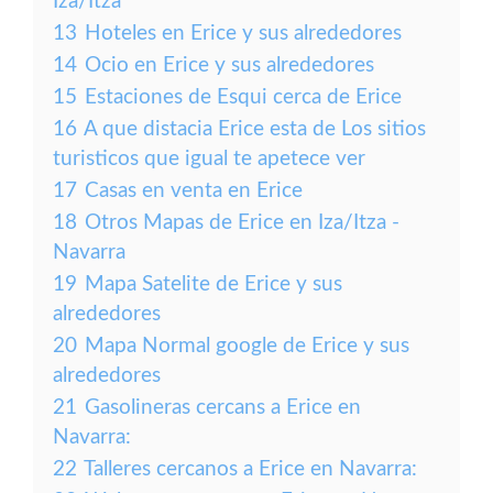
Iza/Itza
13
Hoteles en Erice y sus alrededores
14
Ocio en Erice y sus alrededores
15
Estaciones de Esqui cerca de Erice
16
A que distacia Erice esta de Los sitios
turisticos que igual te apetece ver
17
Casas en venta en Erice
18
Otros Mapas de Erice en Iza/Itza -
Navarra
19
Mapa Satelite de Erice y sus
alrededores
20
Mapa Normal google de Erice y sus
alrededores
21
Gasolineras cercans a Erice en
Navarra:
22
Talleres cercanos a Erice en Navarra: