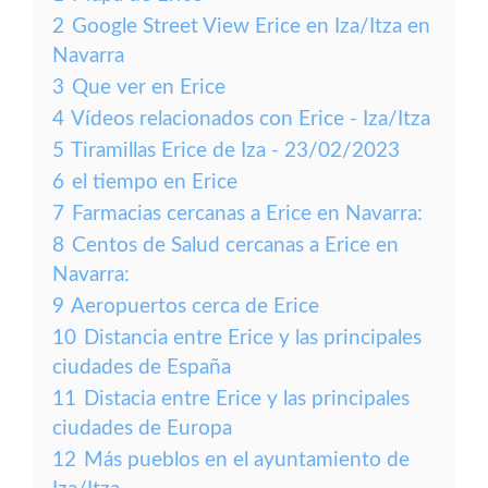
2
Google Street View Erice en Iza/Itza en
Navarra
3
Que ver en Erice
4
Vídeos relacionados con Erice - Iza/Itza
5
Tiramillas Erice de Iza - 23/02/2023
6
el tiempo en Erice
7
Farmacias cercanas a Erice en Navarra:
8
Centos de Salud cercanas a Erice en
Navarra:
9
Aeropuertos cerca de Erice
10
Distancia entre Erice y las principales
ciudades de España
11
Distacia entre Erice y las principales
ciudades de Europa
12
Más pueblos en el ayuntamiento de