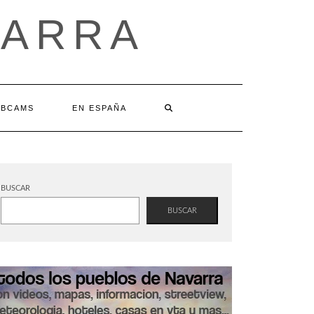
VARRA
BCAMS
EN ESPAÑA
BUSCAR
BUSCAR