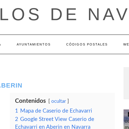
LOS DE NA
A
AYUNTAMIENTOS
CÓDIGOS POSTALES
WE
ABERIN
Contenidos
ocultar
1
Mapa de Caserio de Echavarri
2
Google Street View Caserio de
Echavarri en Aberin en Navarra