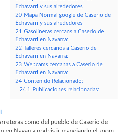
Echavarri y sus alrededores
20
Mapa Normal google de Caserio de
Echavarri y sus alrededores
21
Gasolineras cercans a Caserio de
Echavarri en Navarra:
22
Talleres cercanos a Caserio de
Echavarri en Navarra:
23
Webcams cercanas a Caserio de
Echavarri en Navarra:
24
Contenido Relacionado:
24.1
Publicaciones relacionadas:
I
arreteras como del pueblo de Caserio de
in en Navarra podeis ir manejando el zoom