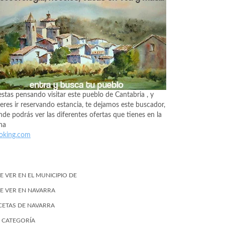
estas pensando visitar este pueblo de Cantabria , y
eres ir reservando estancia, te dejamos este buscador,
de podrás ver las diferentes ofertas que tienes en la
na
oking.com
E VER EN EL MUNICIPIO DE
E VER EN NAVARRA
CETAS DE NAVARRA
N CATEGORÍA