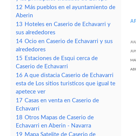
12
Más pueblos en el ayuntamiento de
Aberin
A
13
Hoteles en Caserio de Echavarri y
sus alrededores
14
Ocio en Caserio de Echavarri y sus
JU
alrededores
JU
15
Estaciones de Esqui cerca de
MA
Caserio de Echavarri
AB
16
A que distacia Caserio de Echavarri
esta de Los sitios turisticos que igual te
apetece ver
17
Casas en venta en Caserio de
Echavarri
18
Otros Mapas de Caserio de
Echavarri en Aberin - Navarra
19
Mapa Satelite de Caserio de