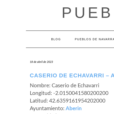
Saltar
PUEB
al
contenido
BLOG
PUEBLOS DE NAVARR
18 de abril de 2023
CASERIO DE ECHAVARRI – 
Nombre: Caserio de Echavarri
Longitud: -2.0150041580200200
Latitud: 42.6359161954202000
Ayuntamiento:
Aberin