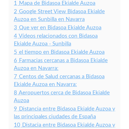
1
Mapa de Bidasoa Ekialde Auzoa
2
Google Street View Bidasoa Ekialde
Auzoa en Sunbilla en Navarra
3
Que ver en Bidasoa Ekialde Auzoa
4
Vídeos relacionados con Bidasoa
Ekialde Auzoa - Sunbilla
5
el tiempo en Bidasoa Ekialde Auzoa
6
Farmacias cercanas a Bidasoa Ekialde
Auzoa en Navarra:
7
Centos de Salud cercanas a Bidasoa
Ekialde Auzoa en Navarra:
8
Aeropuertos cerca de Bidasoa Ekialde
Auzoa
9
Distancia entre Bidasoa Ekialde Auzoa y
las principales ciudades de España
10
Distacia entre Bidasoa Ekialde Auzoa y