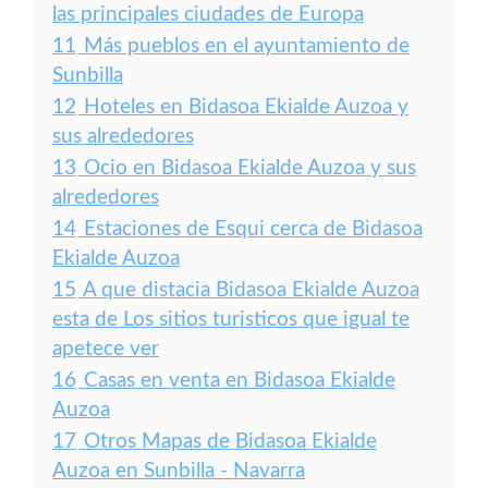
las principales ciudades de Europa
11
Más pueblos en el ayuntamiento de
Sunbilla
12
Hoteles en Bidasoa Ekialde Auzoa y
sus alrededores
13
Ocio en Bidasoa Ekialde Auzoa y sus
alrededores
14
Estaciones de Esqui cerca de Bidasoa
Ekialde Auzoa
15
A que distacia Bidasoa Ekialde Auzoa
esta de Los sitios turisticos que igual te
apetece ver
16
Casas en venta en Bidasoa Ekialde
Auzoa
17
Otros Mapas de Bidasoa Ekialde
Auzoa en Sunbilla - Navarra