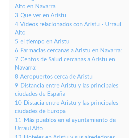
Alto en Navarra
3
Que ver en Aristu
4
Vídeos relacionados con Aristu - Urraul
Alto
5
el tiempo en Aristu
6
Farmacias cercanas a Aristu en Navarra:
7
Centos de Salud cercanas a Aristu en
Navarra:
8
Aeropuertos cerca de Aristu
9
Distancia entre Aristu y las principales
ciudades de España
10
Distacia entre Aristu y las principales
ciudades de Europa
11
Más pueblos en el ayuntamiento de
Urraul Alto
12
Hoteles en Aristu y sus alrededores