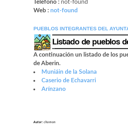
Telefono :
not-found
Web :
not-found
PUEBLOS INTEGRANTES DEL AYUNT
A continuación un listado de los p
de Aberin.
Muniáin de la Solana
Caserio de Echavarri
Arínzano
Autor:
chomon