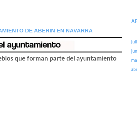
A
AMIENTO DE ABERIN EN NAVARRA
jul
ju
ueblos que forman parte del ayuntamiento
ma
abr