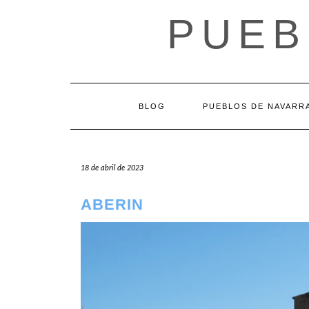
Saltar
PUEB
al
contenido
BLOG
PUEBLOS DE NAVARR
18 de abril de 2023
ABERIN