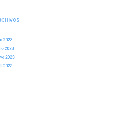
RCHIVOS
io 2023
nio 2023
yo 2023
il 2023